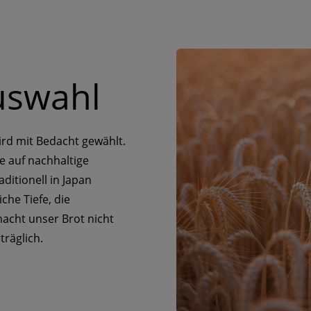
Auswahl
ird mit Bedacht gewählt.
e auf nachhaltige
itionell in Japan
che Tiefe, die
acht unser Brot nicht
träglich.