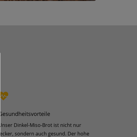

Gesundheitsvorteile
Unser Dinkel-Miso-Brot ist nicht nur
lecker, sondern auch gesund. Der hohe