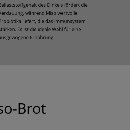
Ballaststoffgehalt des Dinkels fördert die
Verdauung, während Miso wertvolle
Probiotika liefert, die das Immunsystem
stärken. Es ist die ideale Wahl für eine
ausgewogene Ernährung.
so-Brot