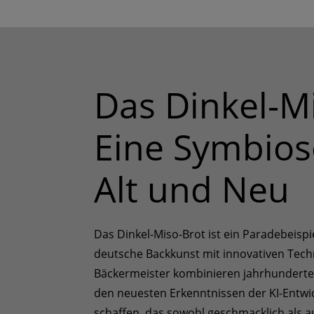
Das Dinkel-Mi
Eine Symbios
Alt und Neu
Das Dinkel-Miso-Brot ist ein Paradebeispie
deutsche Backkunst mit innovativen Tech
Bäckermeister kombinieren jahrhunderte
den neuesten Erkenntnissen der KI-Entwi
schaffen, das sowohl geschmacklich als a