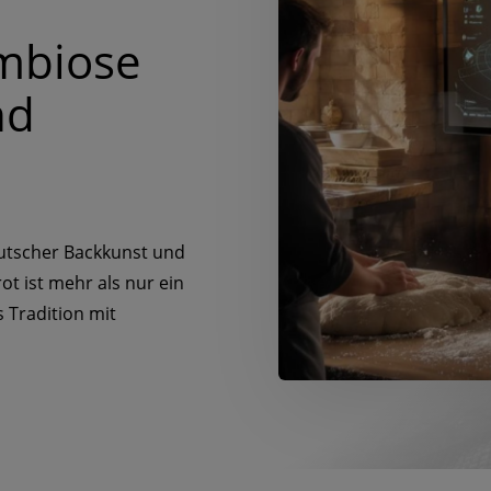
ymbiose
nd
deutscher Backkunst und
ot ist mehr als nur ein
s Tradition mit