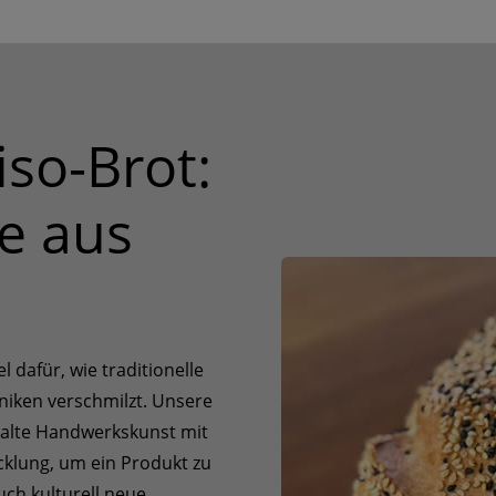
so-Brot:
e aus
l dafür, wie traditionelle
niken verschmilzt. Unsere
alte Handwerkskunst mit
cklung, um ein Produkt zu
uch kulturell neue