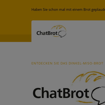
Haben Sie schon mal mit einem Brot geplauder
ENTDECKEN SIE DAS DINKEL-MISO-BROT