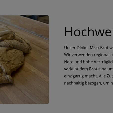
Hochwer
Unser Dinkel-Miso-Brot wi
Wir verwenden regional a
Note und hohe Verträglich
verleiht dem Brot eine u
einzigartig macht. Alle Z
nachhaltig bezogen, um h