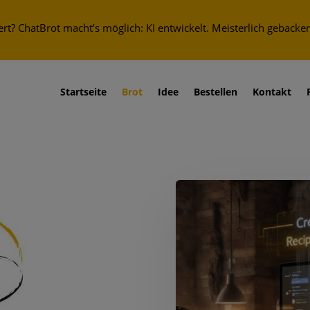
t? ChatBrot macht’s möglich: KI entwickelt. Meisterlich gebacke
Startseite
Brot
Idee
Bestellen
Kontakt